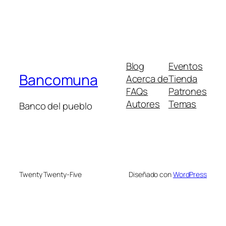
Blog
Eventos
Bancomuna
Acerca de
Tienda
FAQs
Patrones
Autores
Temas
Banco del pueblo
Twenty Twenty-Five
Diseñado con
WordPress